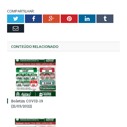
COMPARTILHAR:
Twitter
Facebook
Google+
Pinterest
LinkedIn
Tumblr
Email
CONTEÚDO RELACIONADO
Boletim COVID-19
(21/03/2022)