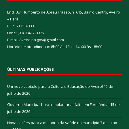
End.: Av. Humberto de Abreu Frazão, nº 615, Bairro Centro, Aveiro
– Pará
CEP: 68.150-000.
Fone: (93) 98417-0976
E-mail: Aveiro.pa.gov@gmail.com
Horário de atendimento: 8h00 às 12h – 14h00 às 18h00
ÚLTIMAS PUBLICAÇÕES
Um novo capítulo para a Cultura e Educação de Aveiro!
15 de
julho de 2026
Governo Municipal busca implantar asfalto em Fordlândia!
15 de
julho de 2026
Novas ações para a melhoria da saúde no município
7 de julho