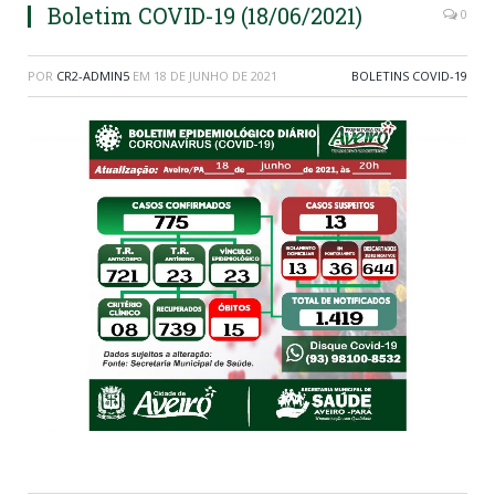
Boletim COVID-19 (18/06/2021)
0
POR
CR2-ADMIN5
EM
18 DE JUNHO DE 2021
BOLETINS COVID-19