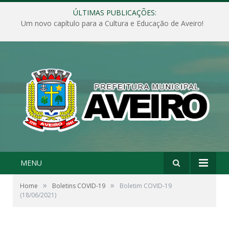
ÚLTIMAS PUBLICAÇÕES:
Um novo capítulo para a Cultura e Educação de Aveiro!
MENU
»
»
Home
Boletins COVID-19
Boletim COVID-19
(18/06/2021)