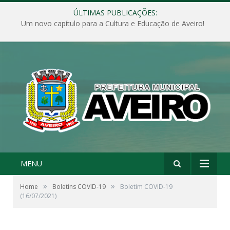
ÚLTIMAS PUBLICAÇÕES:
Um novo capítulo para a Cultura e Educação de Aveiro!
MENU
»
»
Home
Boletins COVID-19
Boletim COVID-19
(16/07/2021)