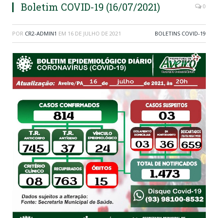
Boletim COVID-19 (16/07/2021)
0
POR
CR2-ADMIN1
EM
16 DE JULHO DE 2021
BOLETINS COVID-19