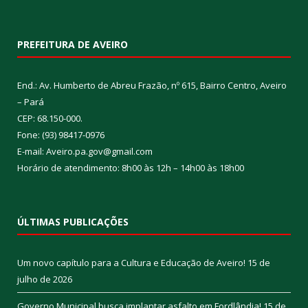
PREFEITURA DE AVEIRO
End.: Av. Humberto de Abreu Frazão, nº 615, Bairro Centro, Aveiro
– Pará
CEP: 68.150-000.
Fone: (93) 98417-0976
E-mail: Aveiro.pa.gov@gmail.com
Horário de atendimento: 8h00 às 12h – 14h00 às 18h00
ÚLTIMAS PUBLICAÇÕES
Um novo capítulo para a Cultura e Educação de Aveiro!
15 de
julho de 2026
Governo Municipal busca implantar asfalto em Fordlândia!
15 de