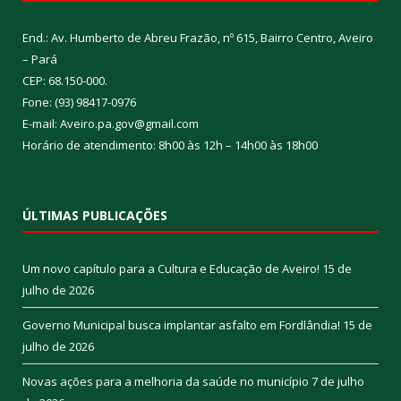
End.: Av. Humberto de Abreu Frazão, nº 615, Bairro Centro, Aveiro
– Pará
CEP: 68.150-000.
Fone: (93) 98417-0976
E-mail: Aveiro.pa.gov@gmail.com
Horário de atendimento: 8h00 às 12h – 14h00 às 18h00
ÚLTIMAS PUBLICAÇÕES
Um novo capítulo para a Cultura e Educação de Aveiro!
15 de
julho de 2026
Governo Municipal busca implantar asfalto em Fordlândia!
15 de
julho de 2026
Novas ações para a melhoria da saúde no município
7 de julho