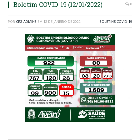
Boletim COVID-19 (12/01/2022)
0
POR
CR2-ADMIN8
EM
12 DE JANEIRO DE 2022
BOLETINS COVID-19