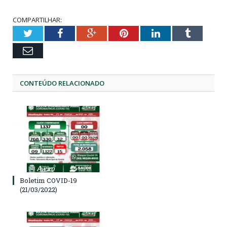
COMPARTILHAR:
Twitter
Facebook
Google+
Pinterest
LinkedIn
Tumblr
Email
CONTEÚDO RELACIONADO
Boletim COVID-19
(21/03/2022)