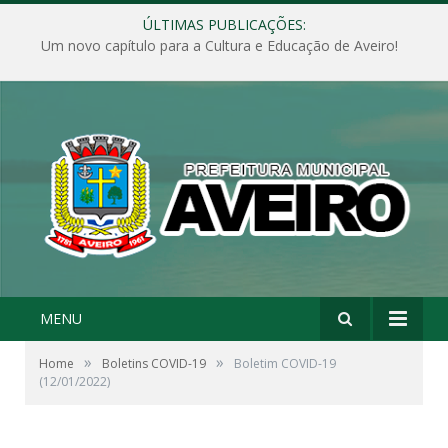
ÚLTIMAS PUBLICAÇÕES:
Um novo capítulo para a Cultura e Educação de Aveiro!
MENU
»
»
Home
Boletins COVID-19
Boletim COVID-19
(12/01/2022)