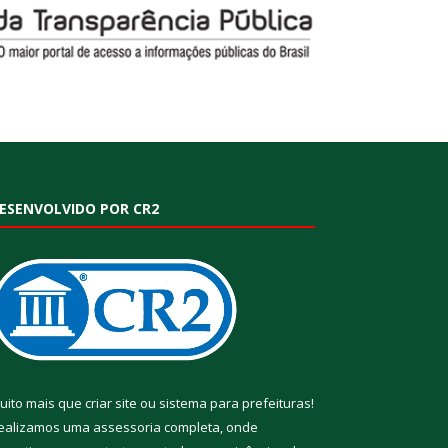
ESENVOLVIDO POR CR2
uito mais que
criar site
ou
sistema para prefeituras
!
ealizamos uma
assessoria
completa, onde