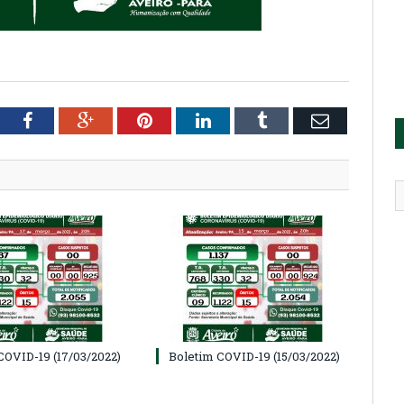
tter
Facebook
Google+
Pinterest
LinkedIn
Tumblr
Email
COVID-19 (17/03/2022)
Boletim COVID-19 (15/03/2022)