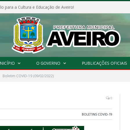
o para a Cultura e Educação de Aveiro!
NICÍPIO
O GOVERNO
PUBLICAÇÕES OFICIAIS
Boletim COVID-19 (09/02/2022)
0
BOLETINS COVID-19