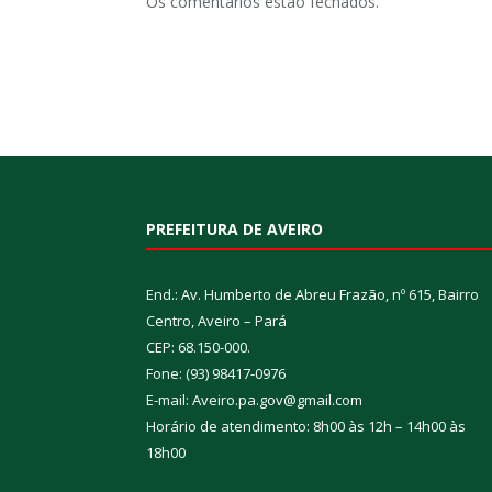
Os comentários estão fechados.
PREFEITURA DE AVEIRO
End.: Av. Humberto de Abreu Frazão, nº 615, Bairro
Centro, Aveiro – Pará
CEP: 68.150-000.
Fone: (93) 98417-0976
E-mail: Aveiro.pa.gov@gmail.com
Horário de atendimento: 8h00 às 12h – 14h00 às
18h00