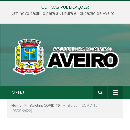
ÚLTIMAS PUBLICAÇÕES:
Um novo capítulo para a Cultura e Educação de Aveiro!
MENU
»
»
Home
Boletins COVID-19
Boletim COVID-19
(08/03/2022)