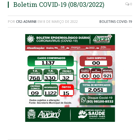
Boletim COVID-19 (08/03/2022)
0
POR
CR2-ADMIN8
EM
8 DE MARÇO DE 2022
BOLETINS COVID-19