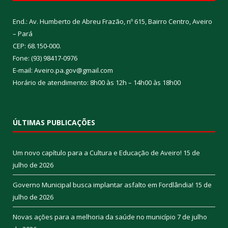
End.: Av. Humberto de Abreu Frazão, nº 615, Bairro Centro, Aveiro
– Pará
CEP: 68.150-000.
Fone: (93) 98417-0976
E-mail: Aveiro.pa.gov@gmail.com
Horário de atendimento: 8h00 às 12h – 14h00 às 18h00
ÚLTIMAS PUBLICAÇÕES
Um novo capítulo para a Cultura e Educação de Aveiro!
15 de
julho de 2026
Governo Municipal busca implantar asfalto em Fordlândia!
15 de
julho de 2026
Novas ações para a melhoria da saúde no município
7 de julho