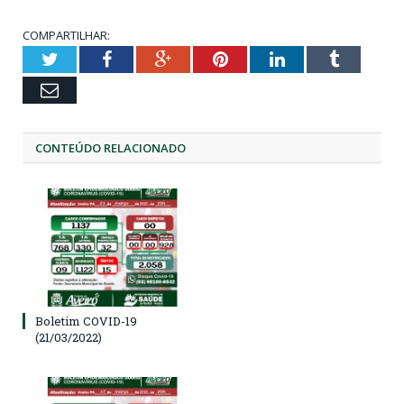
COMPARTILHAR:
Twitter
Facebook
Google+
Pinterest
LinkedIn
Tumblr
Email
CONTEÚDO RELACIONADO
Boletim COVID-19
(21/03/2022)