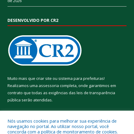
de 2026
DESENVOLVIDO POR CR2
Muito mais que
criar site
ou
sistema para prefeituras
!
Realizamos uma
assessoria
completa, onde garantimos em
contrato que todas as exigências das
leis de transparência
pública
serão atendidas.
Conheça o
PNTP
e o
Radar da Transparência Pública
Nós usamos cookies para melhorar sua experiência de
navegação no portal. Ao utilizar nosso portal, você
concorda com a política de monitoramento de cookies.