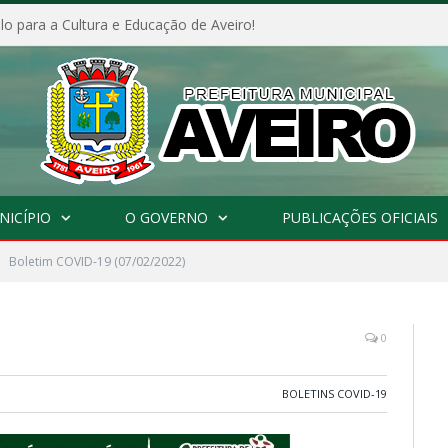
o para a Cultura e Educação de Aveiro!
NICÍPIO
O GOVERNO
PUBLICAÇÕES OFICIAIS
Boletim COVID-19 (07/02/2022)
0
BOLETINS COVID-19