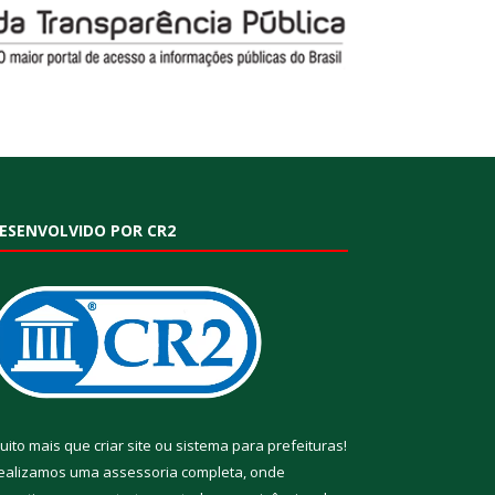
ESENVOLVIDO POR CR2
uito mais que
criar site
ou
sistema para prefeituras
!
ealizamos uma
assessoria
completa, onde