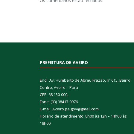
Os comentários estão fechados.
PREFEITURA DE AVEIRO
End.: Av. Humberto de Abreu Frazão, nº 615, Bairro
Centro, Aveiro – Pará
CEP: 68.150-000.
Fone: (93) 98417-0976
E-mail: Aveiro.pa.gov@gmail.com
Horário de atendimento: 8h00 às 12h – 14h00 às
18h00