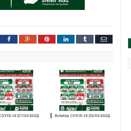
tter
Facebook
Google+
Pinterest
LinkedIn
Tumblr
Email
COVID-19 (17/03/2022)
Boletim COVID-19 (15/03/2022)