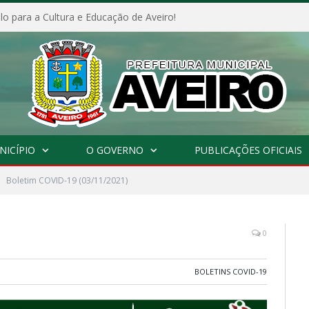
o para a Cultura e Educação de Aveiro!
NICÍPIO
O GOVERNO
PUBLICAÇÕES OFICIAIS
Boletim COVID-19 (03/11/2021)
0
BOLETINS COVID-19