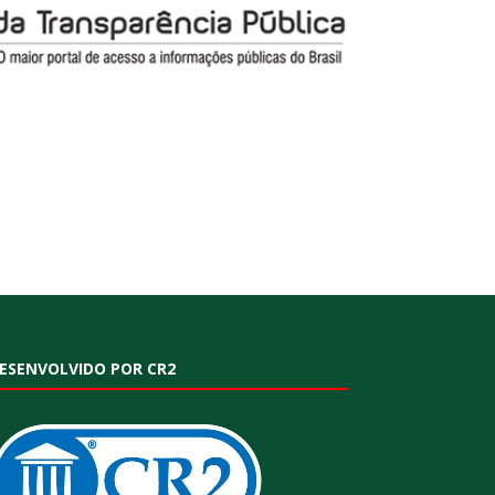
ESENVOLVIDO POR CR2