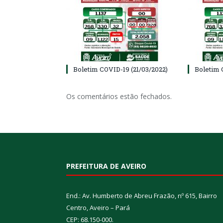
Boletim COVID-19 (21/03/2022)
Boletim 
Os comentários estão fechados.
PREFEITURA DE AVEIRO
End.: Av. Humberto de Abreu Frazão, nº 615, Bairro
Centro, Aveiro – Pará
CEP: 68.150-000.