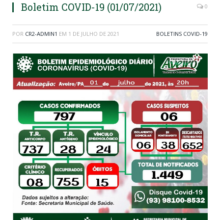
Boletim COVID-19 (01/07/2021)
0
POR
CR2-ADMIN1
EM
1 DE JULHO DE 2021
BOLETINS COVID-19