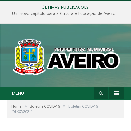
ÚLTIMAS PUBLICAÇÕES:
Um novo capítulo para a Cultura e Educação de Aveiro!
MENU
»
»
Home
Boletins COVID-19
Boletim COVID-19
(01/07/2021)