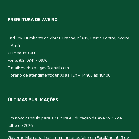
PREFEITURA DE AVEIRO
End.: Av. Humberto de Abreu Frazão, nº 615, Bairro Centro, Aveiro
– Pará
CEP: 68.150-000.
Fone: (93) 98417-0976
E-mail: Aveiro.pa.gov@gmail.com
Horário de atendimento: 8h00 às 12h – 14h00 às 18h00
ÚLTIMAS PUBLICAÇÕES
Um novo capítulo para a Cultura e Educação de Aveiro!
15 de
julho de 2026
Governo Municipal busca implantar asfalto em Fordlândia!
15 de