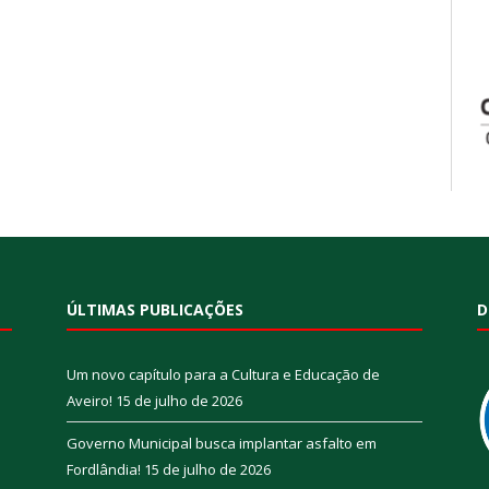
ÚLTIMAS PUBLICAÇÕES
D
Um novo capítulo para a Cultura e Educação de
Aveiro!
15 de julho de 2026
Governo Municipal busca implantar asfalto em
Fordlândia!
15 de julho de 2026