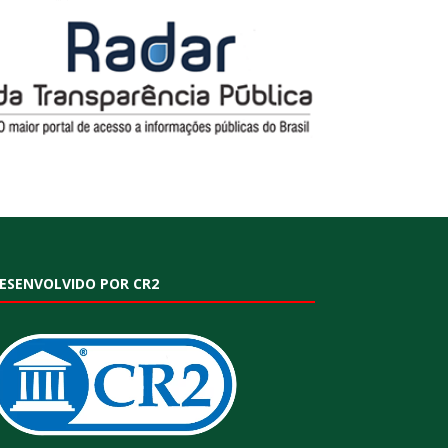
ESENVOLVIDO POR CR2