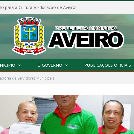
o para a Cultura e Educação de Aveiro!
NICÍPIO
O GOVERNO
PUBLICAÇÕES OFICIAIS
doria de Servidores Municipais