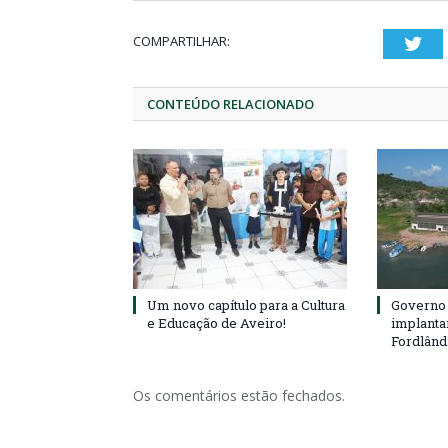
COMPARTILHAR:
Twi
CONTEÚDO RELACIONADO
Um novo capítulo para a Cultura
Governo 
e Educação de Aveiro!
implanta
Fordlând
Os comentários estão fechados.