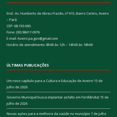
End.: Av. Humberto de Abreu Frazão, nº 615, Bairro Centro, Aveiro
– Pará
CEP: 68.150-000.
Fone: (93) 98417-0976
E-mail: Aveiro.pa.gov@gmail.com
Horário de atendimento: 8h00 às 12h – 14h00 às 18h00
ÚLTIMAS PUBLICAÇÕES
Um novo capítulo para a Cultura e Educação de Aveiro!
15 de
julho de 2026
Governo Municipal busca implantar asfalto em Fordlândia!
15 de
julho de 2026
Novas ações para a melhoria da saúde no município
7 de julho