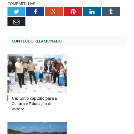
COMPARTILHAR:
Twitter
Facebook
Google+
Pinterest
LinkedIn
Tumblr
Email
CONTEÚDO RELACIONADO
Um novo capítulo para a
Cultura e Educação de
Aveiro!