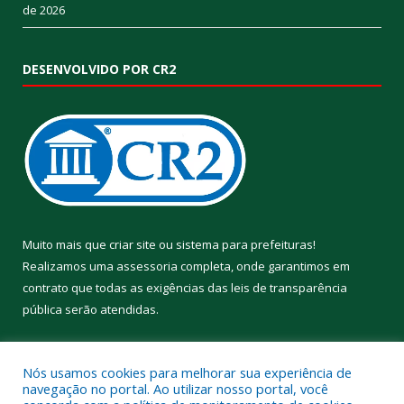
de 2026
DESENVOLVIDO POR CR2
Muito mais que
criar site
ou
sistema para prefeituras
!
Realizamos uma
assessoria
completa, onde garantimos em
contrato que todas as exigências das
leis de transparência
pública
serão atendidas.
Conheça o
PNTP
e o
Radar da Transparência Pública
Nós usamos cookies para melhorar sua experiência de
navegação no portal. Ao utilizar nosso portal, você