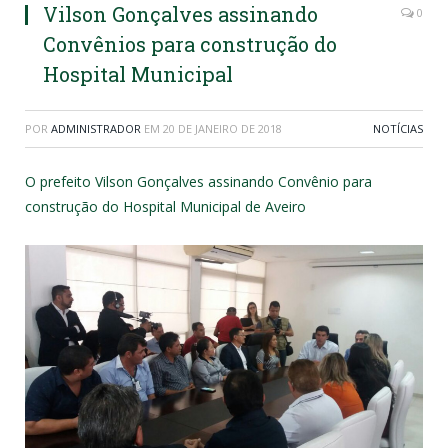
Vilson Gonçalves assinando
0
Convênios para construção do
Hospital Municipal
POR
ADMINISTRADOR
EM
20 DE JANEIRO DE 2018
NOTÍCIAS
O prefeito Vilson Gonçalves assinando Convênio para
construção do Hospital Municipal de Aveiro