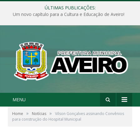
ÚLTIMAS PUBLICAÇÕES:
Um novo capítulo para a Cultura e Educação de Aveiro!
MENU
»
»
Home
Notícias
Vilson Gonçalves assinando Convênios
para construção do Hospital Municipal