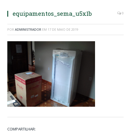
equipamentos_sema_u5x1b
0
POR
ADMINISTRADOR
EM
17 DE MAIO DE 2019
COMPARTILHAR: