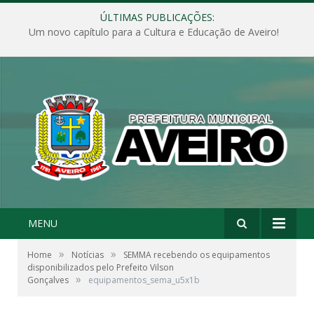
ÚLTIMAS PUBLICAÇÕES:
Um novo capítulo para a Cultura e Educação de Aveiro!
MENU
»
»
Home
Notícias
SEMMA recebendo os equipamentos
disponibilizados pelo Prefeito Vilson
»
Gonçalves
equipamentos_sema_u5x1b