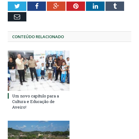
Twitter
Facebook
Google+
Pinterest
LinkedIn
Tumblr
Email
CONTEÚDO RELACIONADO
Um novo capítulo para a
Cultura e Educação de
Aveiro!