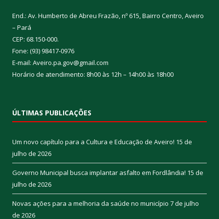
End.: Av. Humberto de Abreu Frazão, nº 615, Bairro Centro, Aveiro
– Pará
CEP: 68.150-000.
Fone: (93) 98417-0976
E-mail: Aveiro.pa.gov@gmail.com
Horário de atendimento: 8h00 às 12h – 14h00 às 18h00
ÚLTIMAS PUBLICAÇÕES
Um novo capítulo para a Cultura e Educação de Aveiro!
15 de
julho de 2026
Governo Municipal busca implantar asfalto em Fordlândia!
15 de
julho de 2026
Novas ações para a melhoria da saúde no município
7 de julho
de 2026