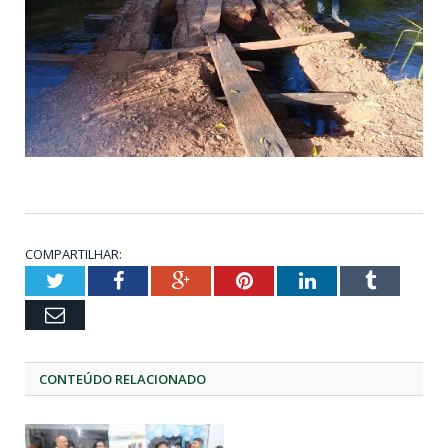
COMPARTILHAR:
Twitter
Facebook
Google+
Pinterest
LinkedIn
Tumblr
Email
CONTEÚDO RELACIONADO