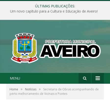
ÚLTIMAS PUBLICAÇÕES:
Um novo capítulo para a Cultura e Educação de Aveiro!
MENU
»
»
Home
Notícias
Secretaria de Obras acompanhando de
perto melhoramento de Vicinais e Pontes