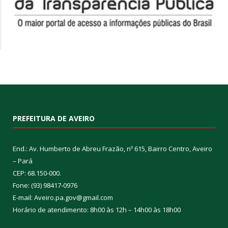
PREFEITURA DE AVEIRO
End.: Av. Humberto de Abreu Frazão, nº 615, Bairro Centro, Aveiro
– Pará
CEP: 68.150-000.
Fone: (93) 98417-0976
E-mail: Aveiro.pa.gov@gmail.com
Horário de atendimento: 8h00 às 12h – 14h00 às 18h00