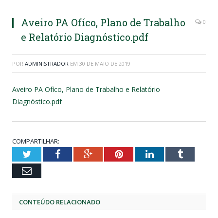
Aveiro PA Ofíco, Plano de Trabalho
0
e Relatório Diagnóstico.pdf
POR
ADMINISTRADOR
EM
30 DE MAIO DE 2019
Aveiro PA Ofíco, Plano de Trabalho e Relatório
Diagnóstico.pdf
COMPARTILHAR:
Twitter
Facebook
Google+
Pinterest
LinkedIn
Tumblr
Email
CONTEÚDO RELACIONADO