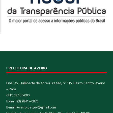
PREFEITURA DE AVEIRO
End.: Av. Humberto de Abreu Frazão, nº 615, Bairro Centro, Aveiro
– Pará
CEP: 68.150-000.
Fone: (93) 98417-0976
E-mail: Aveiro.pa.gov@gmail.com