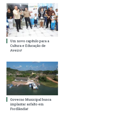
Um novo capítulo para a
Cultura e Educação de
Aveiro!
Governo Municipal busca
implantar asfalto em
Fordlândia!