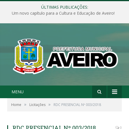
ÚLTIMAS PUBLICAÇÕES:
Um novo capítulo para a Cultura e Educação de Aveiro!
MENU
»
»
Home
Licitações
RDC PRESENCIAL Nº 003/2018
RDC PRESENCIAL Nº 003/2018
0