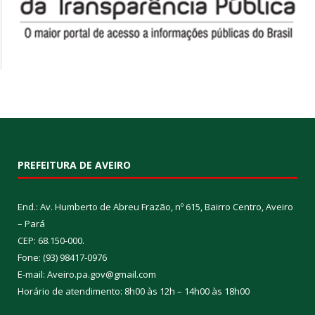
PREFEITURA DE AVEIRO
End.: Av. Humberto de Abreu Frazão, nº 615, Bairro Centro, Aveiro
– Pará
CEP: 68.150-000.
Fone: (93) 98417-0976
E-mail: Aveiro.pa.gov@gmail.com
Horário de atendimento: 8h00 às 12h – 14h00 às 18h00