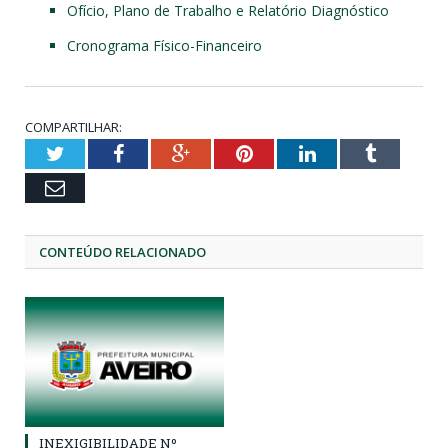
Ofício, Plano de Trabalho e Relatório Diagnóstico
Cronograma Físico-Financeiro
COMPARTILHAR:
Twitter
Facebook
Google+
Pinterest
LinkedIn
Tumblr
Email
CONTEÚDO RELACIONADO
INEXIGIBILIDADE Nº