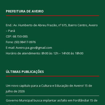
PREFEITURA DE AVEIRO
End.: Av. Humberto de Abreu Frazão, nº 615, Bairro Centro, Aveiro
– Pará
CEP: 68.150-000.
Fone: (93) 98417-0976
E-mail: Aveiro.pa.gov@gmail.com
Horário de atendimento: 8h00 às 12h – 14h00 às 18h00
ÚLTIMAS PUBLICAÇÕES
Um novo capítulo para a Cultura e Educação de Aveiro!
15 de
julho de 2026
Governo Municipal busca implantar asfalto em Fordlândia!
15 de