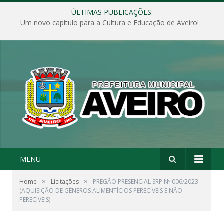
ÚLTIMAS PUBLICAÇÕES:
Um novo capítulo para a Cultura e Educação de Aveiro!
MENU
»
»
Home
Licitações
PREGÃO PRESENCIAL SRP Nº 006/2023
(AQUISIÇÃO DE GÊNEROS ALIMENTÍCIOS PERECÍVEIS E NÃO
PERECÍVEIS)