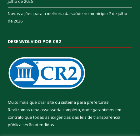
julho de 2026
Novas ações para a melhoria da saúde no município
7 de julho
de 2026
DESENVOLVIDO POR CR2
Muito mais que
criar site
ou
sistema para prefeituras
!
Realizamos uma
assessoria
completa, onde garantimos em
contrato que todas as exigências das
leis de transparência
pública
serão atendidas.
Conheça o
PNTP
e o
Radar da Transparência Pública