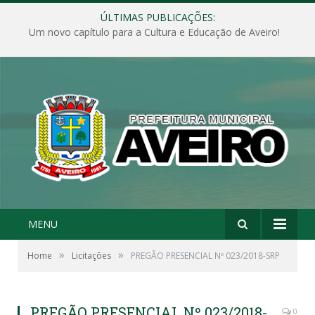
ÚLTIMAS PUBLICAÇÕES:
Um novo capítulo para a Cultura e Educação de Aveiro!
MENU
»
»
Home
Licitações
PREGÃO PRESENCIAL Nº 023/2018-SRP
PREGÃO PRESENCIAL Nº 023/2018-
0