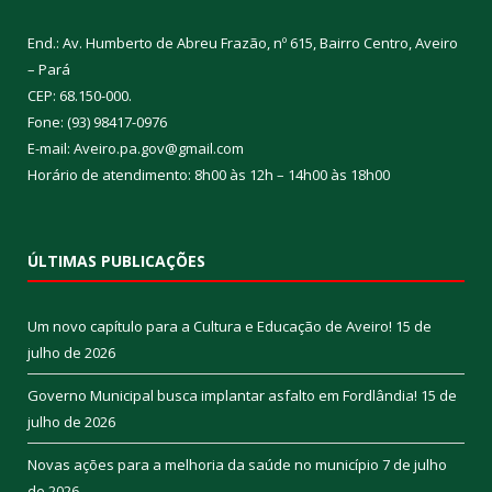
End.: Av. Humberto de Abreu Frazão, nº 615, Bairro Centro, Aveiro
– Pará
CEP: 68.150-000.
Fone: (93) 98417-0976
E-mail: Aveiro.pa.gov@gmail.com
Horário de atendimento: 8h00 às 12h – 14h00 às 18h00
ÚLTIMAS PUBLICAÇÕES
Um novo capítulo para a Cultura e Educação de Aveiro!
15 de
julho de 2026
Governo Municipal busca implantar asfalto em Fordlândia!
15 de
julho de 2026
Novas ações para a melhoria da saúde no município
7 de julho
de 2026