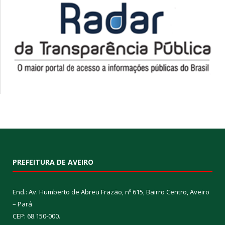
PREFEITURA DE AVEIRO
End.: Av. Humberto de Abreu Frazão, nº 615, Bairro Centro, Aveiro
– Pará
CEP: 68.150-000.