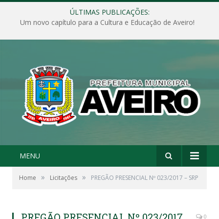
ÚLTIMAS PUBLICAÇÕES:
Um novo capítulo para a Cultura e Educação de Aveiro!
MENU
»
»
Home
Licitações
PREGÃO PRESENCIAL Nº 023/2017 – SRP
PREGÃO PRESENCIAL Nº 023/2017
0