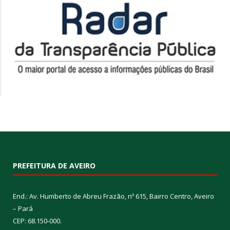
PREFEITURA DE AVEIRO
End.: Av. Humberto de Abreu Frazão, nº 615, Bairro Centro, Aveiro
– Pará
CEP: 68.150-000.