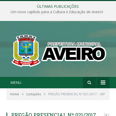
ÚLTIMAS PUBLICAÇÕES:
Um novo capítulo para a Cultura e Educação de Aveiro!
MENU
»
»
Home
Licitações
PREGÃO PRESENCIAL Nº 021/2017 – SRP
PREGÃO PRESENCIAL Nº 021/2017
0