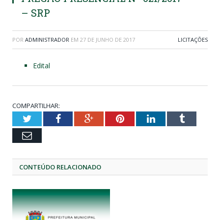
– SRP
POR
ADMINISTRADOR
EM
27 DE JUNHO DE 2017
LICITAÇÕES
Edital
COMPARTILHAR:
Twitter
Facebook
Google+
Pinterest
LinkedIn
Tumblr
Email
CONTEÚDO RELACIONADO