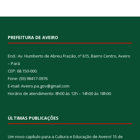
PREFEITURA DE AVEIRO
End.: Av. Humberto de Abreu Frazão, nº 615, Bairro Centro, Aveiro
– Pará
CEP: 68.150-000.
Fone: (93) 98417-0976
E-mail: Aveiro.pa.gov@gmail.com
Horário de atendimento: 8h00 às 12h – 14h00 às 18h00
ÚLTIMAS PUBLICAÇÕES
Um novo capítulo para a Cultura e Educação de Aveiro!
15 de