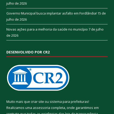
julho de 2026
Governo Municipal busca implantar asfalto em Fordlândia!
15 de
julho de 2026
Novas ações para a melhoria da saúde no município
7 de julho
de 2026
DESENVOLVIDO POR CR2
Muito mais que
criar site
ou
sistema para prefeituras
!
Realizamos uma
assessoria
completa, onde garantimos em
contrato que todas as exigências das
leis de transparência