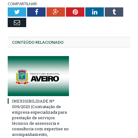
COMPARTILHAR:
Twitter
Facebook
Google+
Pinterest
LinkedIn
Tumblr
Email
CONTEÚDO RELACIONADO
INEXIGIBILIDADE Nº
009/2023 (Contratação de
empresa especializada para
prestação de serviços
técnicos de assessoria e
consultoria com expertise no
acompanhamento,