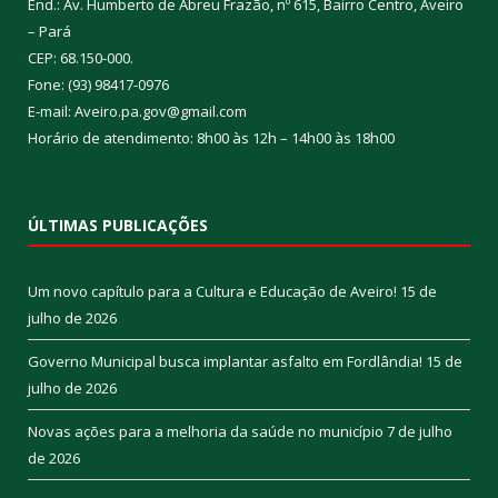
End.: Av. Humberto de Abreu Frazão, nº 615, Bairro Centro, Aveiro
– Pará
CEP: 68.150-000.
Fone: (93) 98417-0976
E-mail: Aveiro.pa.gov@gmail.com
Horário de atendimento: 8h00 às 12h – 14h00 às 18h00
ÚLTIMAS PUBLICAÇÕES
Um novo capítulo para a Cultura e Educação de Aveiro!
15 de
julho de 2026
Governo Municipal busca implantar asfalto em Fordlândia!
15 de
julho de 2026
Novas ações para a melhoria da saúde no município
7 de julho
de 2026