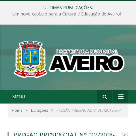
ÚLTIMAS PUBLICAÇÕES:
Um novo capítulo para a Cultura e Educação de Aveiro!
MENU
»
»
Home
Licitações
PREGÃO PRESENCIAL Nº 017/2018-SRP
PREGÃO PRESENCIAL Nº 017/2018-
0