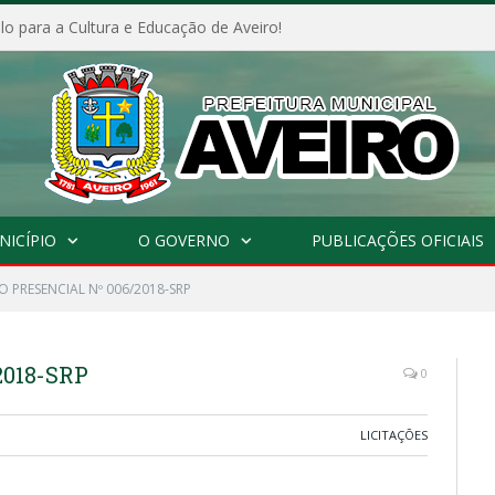
o para a Cultura e Educação de Aveiro!
NICÍPIO
O GOVERNO
PUBLICAÇÕES OFICIAIS
 PRESENCIAL Nº 006/2018-SRP
2018-SRP
0
LICITAÇÕES