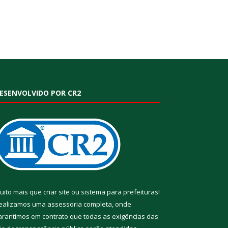
ESENVOLVIDO POR CR2
uito mais que
criar site
ou
sistema para prefeituras
!
ealizamos uma
assessoria
completa, onde
arantimos em contrato que todas as exigências das