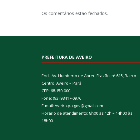
Os comentários estão fechados.
PREFEITURA DE AVEIRO
End.: Av. Humberto de Abreu Frazão, nº 615, Bairro
Centro, Aveiro – Pará
CEP: 68.150-000.
Fone: (93) 98417-0976
E-mail: Aveiro.pa.gov@gmail.com
Horário de atendimento: 8h00 às 12h – 14h00 às
18h00