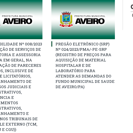
BILIDADE Nº 008/2023
PREGÃO ELETRÔNICO (SRP)
ÇÃO DE SERVIÇOS DE
Nº 024/2023/PMA/-PE-SRP
ORIA E ASSESSORIA
(REGISTRO DE PREÇOS PARA
A EM GERAL, NA
AQUISIÇÃO DE MATERIAL
AÇÃO DE PARECERES
HOSPITALAR E DE
S, INCLUSIVE DE
LABORATÓRIO PARA
 LICITATÓRIOS,
ATENDER AS DEMANDAS DO
ANHAMENTO DE
FUNDO MUNICIPAL DE SAUDE
OS JUDICIAIS E
DE AVEIRO/PA)
STRATIVOS,
NCIA E
IMENTOS
STRATIVOS,
ANHAMENTO E
NOS TRIBUNAIS DE
LE EXTERNO (TCM,
 E CGU))