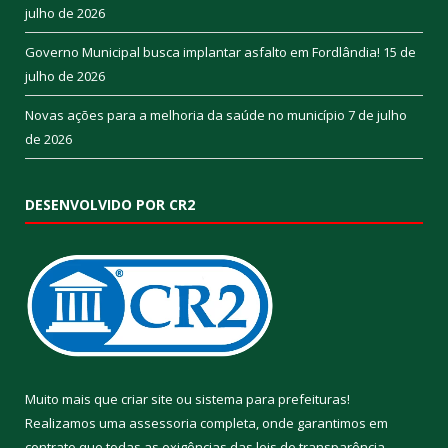
julho de 2026
Governo Municipal busca implantar asfalto em Fordlândia!
15 de
julho de 2026
Novas ações para a melhoria da saúde no município
7 de julho
de 2026
DESENVOLVIDO POR CR2
Muito mais que
criar site
ou
sistema para prefeituras
!
Realizamos uma
assessoria
completa, onde garantimos em
contrato que todas as exigências das
leis de transparência