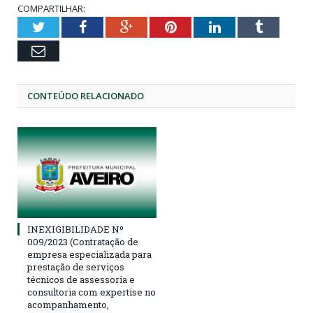
COMPARTILHAR:
Twitter
Facebook
Google+
Pinterest
LinkedIn
Tumblr
Email
CONTEÚDO RELACIONADO
INEXIGIBILIDADE Nº
009/2023 (Contratação de
empresa especializada para
prestação de serviços
técnicos de assessoria e
consultoria com expertise no
acompanhamento,