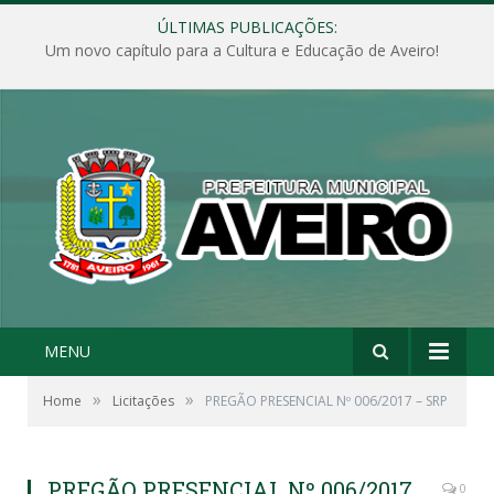
ÚLTIMAS PUBLICAÇÕES:
Um novo capítulo para a Cultura e Educação de Aveiro!
MENU
»
»
Home
Licitações
PREGÃO PRESENCIAL Nº 006/2017 – SRP
PREGÃO PRESENCIAL Nº 006/2017
0