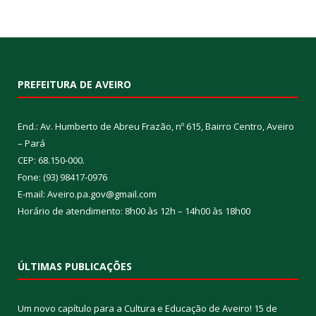
PREFEITURA DE AVEIRO
End.: Av. Humberto de Abreu Frazão, nº 615, Bairro Centro, Aveiro
– Pará
CEP: 68.150-000.
Fone: (93) 98417-0976
E-mail: Aveiro.pa.gov@gmail.com
Horário de atendimento: 8h00 às 12h – 14h00 às 18h00
ÚLTIMAS PUBLICAÇÕES
Um novo capítulo para a Cultura e Educação de Aveiro!
15 de