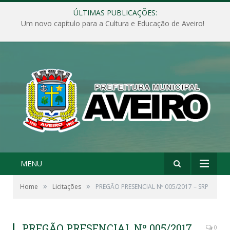
ÚLTIMAS PUBLICAÇÕES:
Um novo capítulo para a Cultura e Educação de Aveiro!
MENU
»
»
Home
Licitações
PREGÃO PRESENCIAL Nº 005/2017 – SRP
PREGÃO PRESENCIAL Nº 005/2017
0