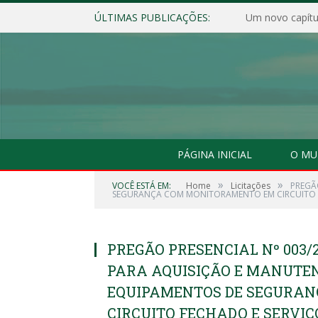
ÚLTIMAS PUBLICAÇÕES:
Um novo capítul
PÁGINA INICIAL
O MU
»
»
VOCÊ ESTÁ EM:
Home
Licitações
PREGÃ
SEGURANÇA COM MONITORAMENTO EM CIRCUITO F
PREGÃO PRESENCIAL Nº 003/2
PARA AQUISIÇÃO E MANUTE
EQUIPAMENTOS DE SEGURA
CIRCUITO FECHADO E SERVIÇ