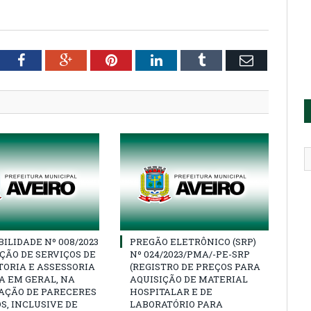
tter
Facebook
Google+
Pinterest
LinkedIn
Tumblr
Email
BILIDADE Nº 008/2023
PREGÃO ELETRÔNICO (SRP)
ÇÃO DE SERVIÇOS DE
Nº 024/2023/PMA/-PE-SRP
ORIA E ASSESSORIA
(REGISTRO DE PREÇOS PARA
A EM GERAL, NA
AQUISIÇÃO DE MATERIAL
AÇÃO DE PARECERES
HOSPITALAR E DE
S, INCLUSIVE DE
LABORATÓRIO PARA