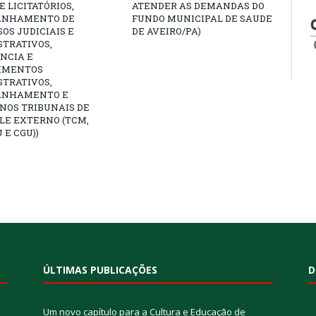
 LICITATÓRIOS,
ATENDER AS DEMANDAS DO
ANHAMENTO DE
FUNDO MUNICIPAL DE SAUDE
OS JUDICIAIS E
DE AVEIRO/PA)
STRATIVOS,
NCIA E
IMENTOS
STRATIVOS,
ANHAMENTO E
NOS TRIBUNAIS DE
LE EXTERNO (TCM,
 E CGU))
ÚLTIMAS PUBLICAÇÕES
D
Um novo capítulo para a Cultura e Educação de