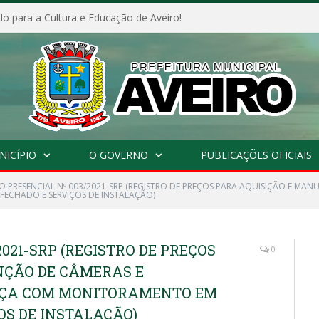
o para a Cultura e Educação de Aveiro!
NICÍPIO
O GOVERNO
PUBLICAÇÕES OFICIAIS
O PRESENCIAL Nº 003/2021-SRP (REGISTRO DE PREÇOS PARA AQUISIÇÃO E MA
ECHADO E SERVIÇOS DE INSTALAÇÃO)
021-SRP (REGISTRO DE PREÇOS
0
NÇÃO DE CÂMERAS E
NÇA COM MONITORAMENTO EM
OS DE INSTALAÇÃO)