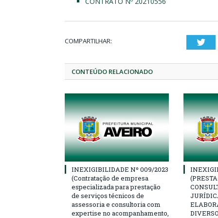
CONTRATO Nº 20210556
COMPARTILHAR:
Twi
CONTEÚDO RELACIONADO
INEXIGIBILIDADE Nº 009/2023
INEXIGI
(Contratação de empresa
(PRESTA
especializada para prestação
CONSULT
de serviços técnicos de
JURÍDIC
assessoria e consultoria com
ELABOR
expertise no acompanhamento,
DIVERSO