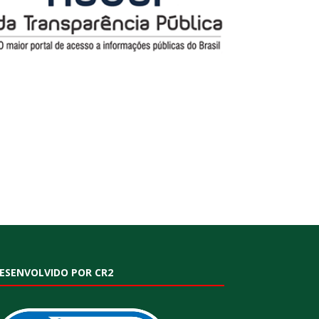
ESENVOLVIDO POR CR2