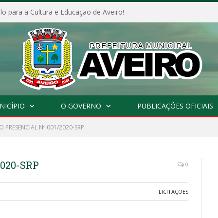
o para a Cultura e Educação de Aveiro!
NICÍPIO
O GOVERNO
PUBLICAÇÕES OFICIAIS
 PRESENCIAL Nº 001/2020-SRP
2020-SRP
0
LICITAÇÕES