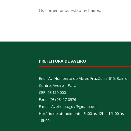
Os comentários estão fechados.
PREFEITURA DE AVEIRO
End.: Av. Humberto de Abreu Frazão, nº 615, Bairro
Centro, Aveiro – Pará
CEP: 68.150-000.
Fone: (93) 98417-0976
E-mail: Aveiro.pa.gov@gmail.com
Horário de atendimento: 8h00 às 12h – 14h00 às
18h00