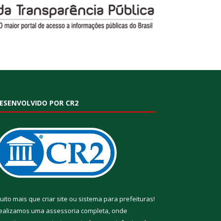
ESENVOLVIDO POR CR2
uito mais que
criar site
ou
sistema para prefeituras
!
ealizamos uma
assessoria
completa, onde