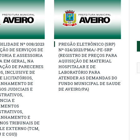
BILIDADE Nº 008/2023
PREGÃO ELETRÔNICO (SRP)
ÇÃO DE SERVIÇOS DE
Nº 024/2023/PMA/-PE-SRP
ORIA E ASSESSORIA
(REGISTRO DE PREÇOS PARA
A EM GERAL, NA
AQUISIÇÃO DE MATERIAL
AÇÃO DE PARECERES
HOSPITALAR E DE
S, INCLUSIVE DE
LABORATÓRIO PARA
 LICITATÓRIOS,
ATENDER AS DEMANDAS DO
ANHAMENTO DE
FUNDO MUNICIPAL DE SAUDE
OS JUDICIAIS E
DE AVEIRO/PA)
STRATIVOS,
NCIA E
IMENTOS
STRATIVOS,
ANHAMENTO E
NOS TRIBUNAIS DE
LE EXTERNO (TCM,
 E CGU))