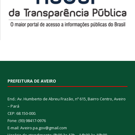
PREFEITURA DE AVEIRO
End.: Av. Humberto de Abreu Frazão, nº 615, Bairro Centro, Aveiro
– Pará
CEP: 68.150-000.
Fone: (93) 98417-0976
E-mail: Aveiro.pa.gov@gmail.com
Horário de atendimento: 8h00 às 12h – 14h00 às 18h00