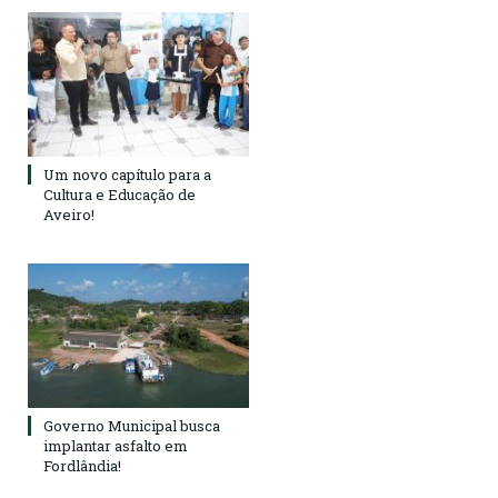
Um novo capítulo para a
Cultura e Educação de
Aveiro!
Governo Municipal busca
implantar asfalto em
Fordlândia!