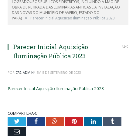
LOGRADOUROS PÚBLICOS E DISTRITOS, INCLUINDO A MÃO DE
OBRA DE RETIRADA DAS LUMINÁRIAS ANTIGAS E A INSTALAÇÃO
DAS NOVAS DO MUNICÍPIO DE AVEIRO, ESTADO DO
»
PARÁ)
Parecer Inicial Aquisição Iluminação Pública 2023
Parecer Inicial Aquisição
0
Iluminação Pública 2023
POR
CR2-ADMIN4
EM
5 DE SETEMBRO DE 2023
Parecer Inicial Aquisição Iluminação Pública 2023
COMPARTILHAR:
Twitter
Facebook
Google+
Pinterest
LinkedIn
Tumblr
Email