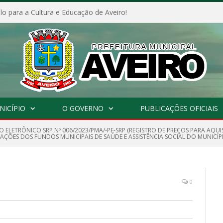
o para a Cultura e Educação de Aveiro!
NICÍPIO
O GOVERNO
PUBLICAÇÕES OFICIAIS
 ELETRÔNICO SRP Nº 006/2023/PMA/-PE-SRP (REGISTRO DE PREÇOS PARA AQUI
 AÇÕES DOS FUNDOS MUNICIPAIS DE SAÚDE E ASSISTÊNCIA SOCIAL DO MUNICÍPI
0