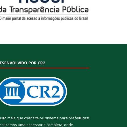
ESENVOLVIDO POR CR2
uito mais que
criar site
ou
sistema para prefeituras
!
ealizamos uma
assessoria
completa, onde