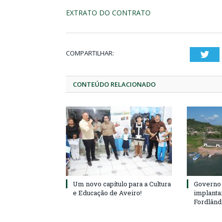
EXTRATO DO CONTRATO
COMPARTILHAR:
Twi
CONTEÚDO RELACIONADO
Um novo capítulo para a Cultura
Governo 
e Educação de Aveiro!
implanta
Fordlând