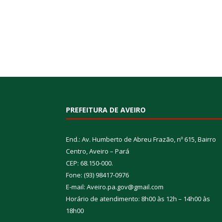
PREFEITURA DE AVEIRO
End.: Av. Humberto de Abreu Frazão, nº 615, Bairro
Centro, Aveiro – Pará
CEP: 68.150-000.
Fone: (93) 98417-0976
E-mail: Aveiro.pa.gov@gmail.com
Horário de atendimento: 8h00 às 12h – 14h00 às
18h00