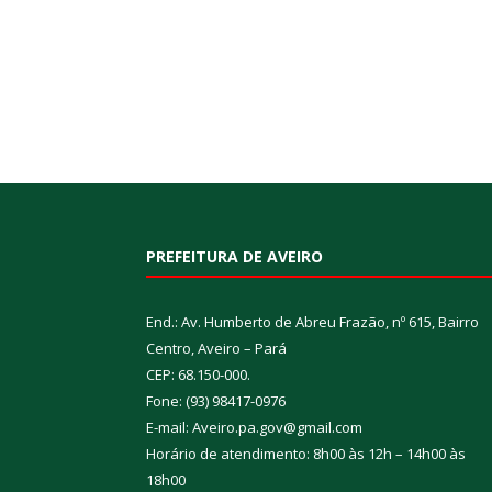
PREFEITURA DE AVEIRO
End.: Av. Humberto de Abreu Frazão, nº 615, Bairro
Centro, Aveiro – Pará
CEP: 68.150-000.
Fone: (93) 98417-0976
E-mail: Aveiro.pa.gov@gmail.com
Horário de atendimento: 8h00 às 12h – 14h00 às
18h00