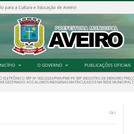
o para a Cultura e Educação de Aveiro!
NICÍPIO
O GOVERNO
PUBLICAÇÕES OFICIAIS
O ELETRÔNICO SRP Nº 002/2023/PMA/FME-PE-SRP (REGISTRO DE MENORES PREÇ
OLAR DESTINADO AOS ALUNOS INDIGENAS MATRICULADOS NA REDE MUNICIPAL D
0