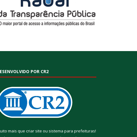
ESENVOLVIDO POR CR2
uito mais que
criar site
ou
sistema para prefeituras
!