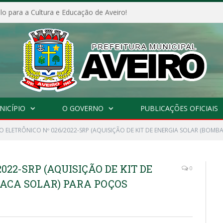
o para a Cultura e Educação de Aveiro!
NICÍPIO
O GOVERNO
PUBLICAÇÕES OFICIAIS
 ELETRÔNICO Nº 026/2022-SRP (AQUISIÇÃO DE KIT DE ENERGIA SOLAR (BOMBA
022-SRP (AQUISIÇÃO DE KIT DE
0
LACA SOLAR) PARA POÇOS