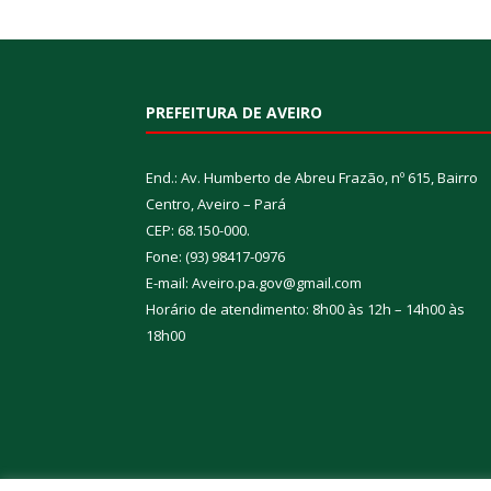
PREFEITURA DE AVEIRO
End.: Av. Humberto de Abreu Frazão, nº 615, Bairro
Centro, Aveiro – Pará
CEP: 68.150-000.
Fone: (93) 98417-0976
E-mail: Aveiro.pa.gov@gmail.com
Horário de atendimento: 8h00 às 12h – 14h00 às
18h00