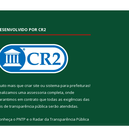
ESENVOLVIDO POR CR2
uito mais que
criar site
ou
sistema para prefeituras
!
ealizamos uma
assessoria
completa, onde
arantimos em contrato que todas as exigências das
eis de transparência pública
serão atendidas.
onheça o
PNTP
e o
Radar da Transparência Pública