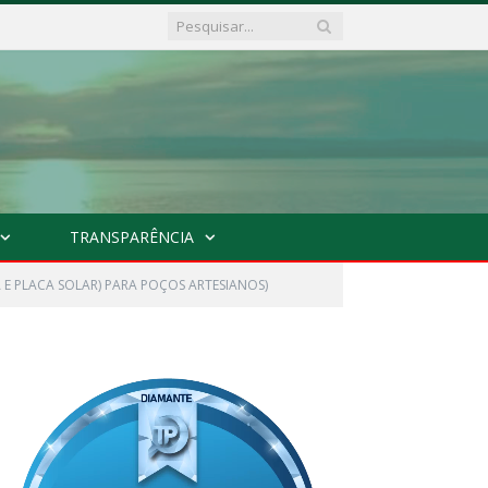
TRANSPARÊNCIA
 E PLACA SOLAR) PARA POÇOS ARTESIANOS)