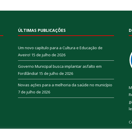
ÚLTIMAS PUBLICAÇÕES
D
Um novo capítulo para a Cultura e Educação de
Aveiro!
15 de julho de 2026
Governo Municipal busca implantar asfalto em
Fordlândia!
15 de julho de 2026
Novas ações para a melhoria da saúde no município
M
7 de julho de 2026
R
g
l
C