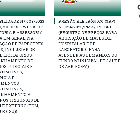
BILIDADE Nº 008/2023
PREGÃO ELETRÔNICO (SRP)
ÇÃO DE SERVIÇOS DE
Nº 024/2023/PMA/-PE-SRP
ORIA E ASSESSORIA
(REGISTRO DE PREÇOS PARA
A EM GERAL, NA
AQUISIÇÃO DE MATERIAL
AÇÃO DE PARECERES
HOSPITALAR E DE
S, INCLUSIVE DE
LABORATÓRIO PARA
 LICITATÓRIOS,
ATENDER AS DEMANDAS DO
ANHAMENTO DE
FUNDO MUNICIPAL DE SAUDE
OS JUDICIAIS E
DE AVEIRO/PA)
STRATIVOS,
NCIA E
IMENTOS
STRATIVOS,
ANHAMENTO E
NOS TRIBUNAIS DE
LE EXTERNO (TCM,
 E CGU))