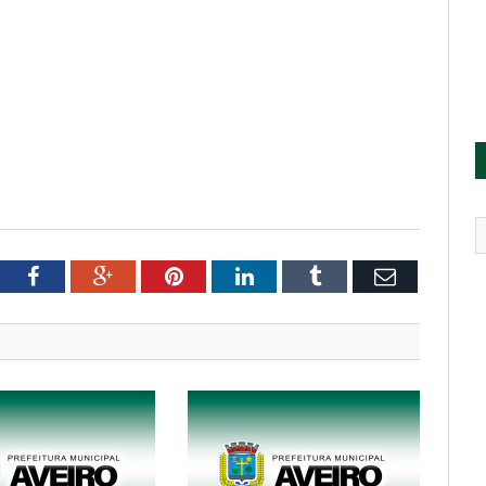
tter
Facebook
Google+
Pinterest
LinkedIn
Tumblr
Email