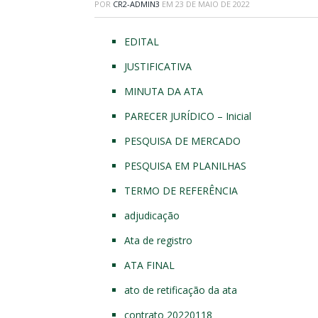
POR
CR2-ADMIN3
EM
23 DE MAIO DE 2022
EDITAL
JUSTIFICATIVA
MINUTA DA ATA
PARECER JURÍDICO – Inicial
PESQUISA DE MERCADO
PESQUISA EM PLANILHAS
TERMO DE REFERÊNCIA
adjudicação
Ata de registro
ATA FINAL
ato de retificação da ata
contrato 20220118