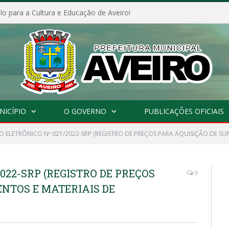
o para a Cultura e Educação de Aveiro!
NICÍPIO
O GOVERNO
PUBLICAÇÕES OFICIAIS
 ELETRÔNICO Nº 021/2022-SRP (REGISTRO DE PREÇOS PARA AQUISIÇÃO DE SUP
022-SRP (REGISTRO DE PREÇOS
0
NTOS E MATERIAIS DE