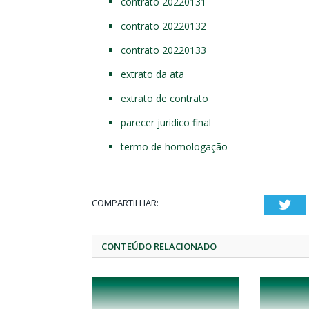
contrato 20220131
contrato 20220132
contrato 20220133
extrato da ata
extrato de contrato
parecer juridico final
termo de homologação
COMPARTILHAR:
Twi
CONTEÚDO RELACIONADO