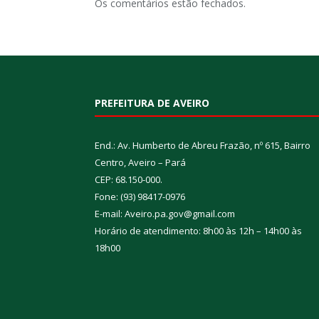
Os comentários estão fechados.
PREFEITURA DE AVEIRO
End.: Av. Humberto de Abreu Frazão, nº 615, Bairro
Centro, Aveiro – Pará
CEP: 68.150-000.
Fone: (93) 98417-0976
E-mail: Aveiro.pa.gov@gmail.com
Horário de atendimento: 8h00 às 12h – 14h00 às
18h00