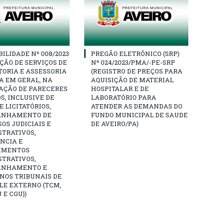
BILIDADE Nº 008/2023
PREGÃO ELETRÔNICO (SRP)
ÇÃO DE SERVIÇOS DE
Nº 024/2023/PMA/-PE-SRP
ORIA E ASSESSORIA
(REGISTRO DE PREÇOS PARA
A EM GERAL, NA
AQUISIÇÃO DE MATERIAL
AÇÃO DE PARECERES
HOSPITALAR E DE
S, INCLUSIVE DE
LABORATÓRIO PARA
 LICITATÓRIOS,
ATENDER AS DEMANDAS DO
ANHAMENTO DE
FUNDO MUNICIPAL DE SAUDE
OS JUDICIAIS E
DE AVEIRO/PA)
STRATIVOS,
NCIA E
IMENTOS
STRATIVOS,
ANHAMENTO E
NOS TRIBUNAIS DE
LE EXTERNO (TCM,
 E CGU))