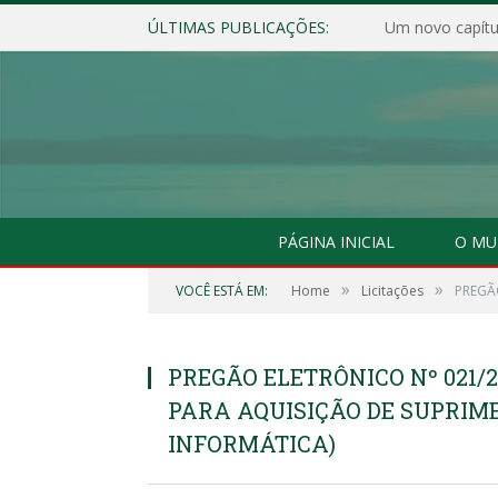
ÚLTIMAS PUBLICAÇÕES:
Um novo capítul
PÁGINA INICIAL
O MU
»
»
VOCÊ ESTÁ EM:
Home
Licitações
PREGÃO
PREGÃO ELETRÔNICO Nº 021/2
PARA AQUISIÇÃO DE SUPRIME
INFORMÁTICA)