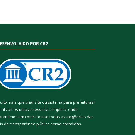
ESENVOLVIDO POR CR2
uito mais que
criar site
ou
sistema para prefeituras
!
ealizamos uma
assessoria
completa, onde
arantimos em contrato que todas as exigências das
eis de transparência pública
serão atendidas.