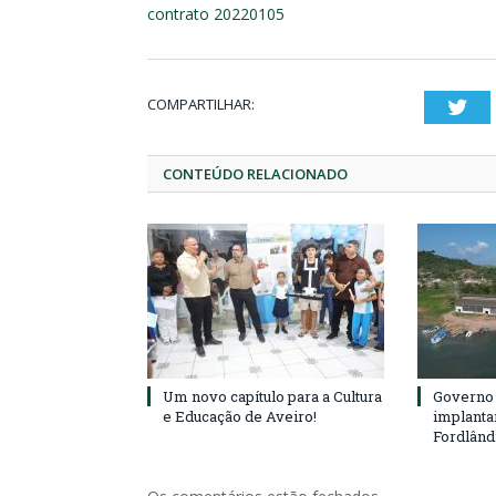
contrato 20220105
COMPARTILHAR:
Twi
CONTEÚDO RELACIONADO
Um novo capítulo para a Cultura
Governo 
e Educação de Aveiro!
implanta
Fordlând