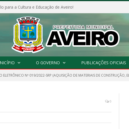
o para a Cultura e Educação de Aveiro!
NICÍPIO
O GOVERNO
PUBLICAÇÕES OFICIAIS
 ELETRÔNICO Nº 019/2022-SRP (AQUISIÇÃO DE MATERIAIS DE CONSTRUÇÃO, EL
0