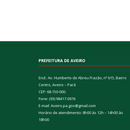
PREFEITURA DE AVEIRO
End.: Av. Humberto de Abreu Frazão, nº 615, Bairro
Centro, Aveiro – Pará
CEP: 68.150-000.
Fone: (93) 98417-0976
E-mail: Aveiro.pa.gov@gmail.com
Horário de atendimento: 8h00 às 12h – 14h00 às
18h00