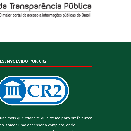
ESENVOLVIDO POR CR2
uito mais que
criar site
ou
sistema para prefeituras
!
ealizamos uma
assessoria
completa, onde