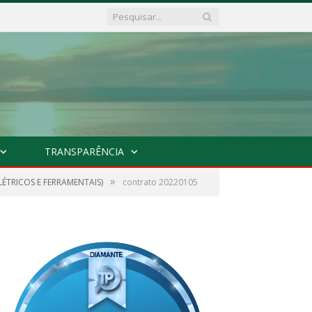
TRANSPARÊNCIA
»
ÉTRICOS E FERRAMENTAIS)
contrato 20220105