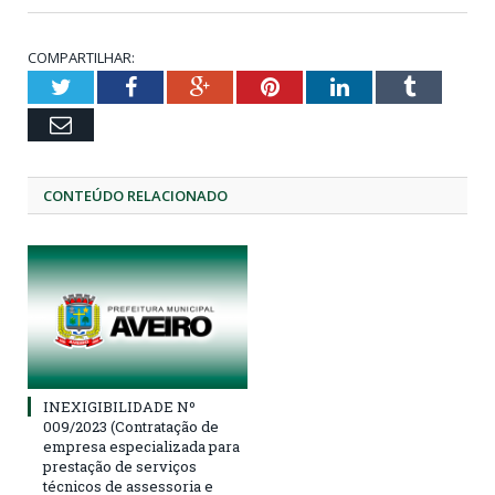
COMPARTILHAR:
Twitter
Facebook
Google+
Pinterest
LinkedIn
Tumblr
Email
CONTEÚDO RELACIONADO
INEXIGIBILIDADE Nº
009/2023 (Contratação de
empresa especializada para
prestação de serviços
técnicos de assessoria e