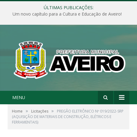
ÚLTIMAS PUBLICAÇÕES:
Um novo capítulo para a Cultura e Educação de Aveiro!
MENU
»
»
Home
Licitações
PREGÃO ELETRÔNICO Nº 019/2022-SRP
(AQUISIÇÃO DE MATERIAIS DE CONSTRUÇÃO, ELÉTRICOS E
FERRAMENTAIS)