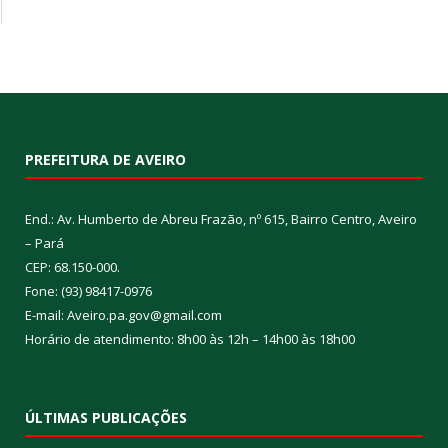
PREFEITURA DE AVEIRO
End.: Av. Humberto de Abreu Frazão, nº 615, Bairro Centro, Aveiro
– Pará
CEP: 68.150-000.
Fone: (93) 98417-0976
E-mail: Aveiro.pa.gov@gmail.com
Horário de atendimento: 8h00 às 12h – 14h00 às 18h00
ÚLTIMAS PUBLICAÇÕES