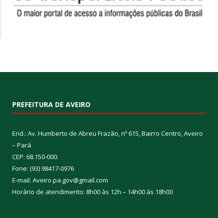
PREFEITURA DE AVEIRO
End.: Av. Humberto de Abreu Frazão, nº 615, Bairro Centro, Aveiro
– Pará
CEP: 68.150-000.
Fone: (93) 98417-0976
E-mail: Aveiro.pa.gov@gmail.com
Horário de atendimento: 8h00 às 12h – 14h00 às 18h00