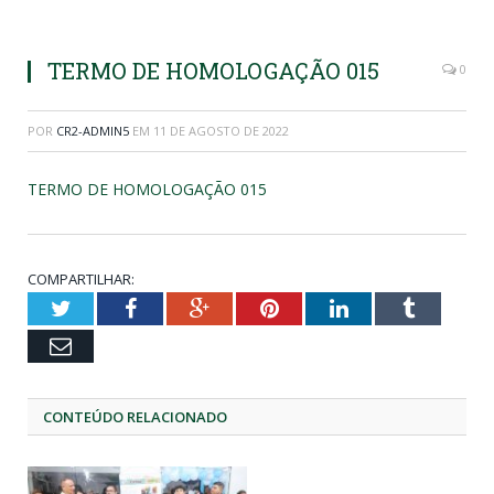
TERMO DE HOMOLOGAÇÃO 015
0
POR
CR2-ADMIN5
EM
11 DE AGOSTO DE 2022
TERMO DE HOMOLOGAÇÃO 015
COMPARTILHAR:
Twitter
Facebook
Google+
Pinterest
LinkedIn
Tumblr
Email
CONTEÚDO RELACIONADO