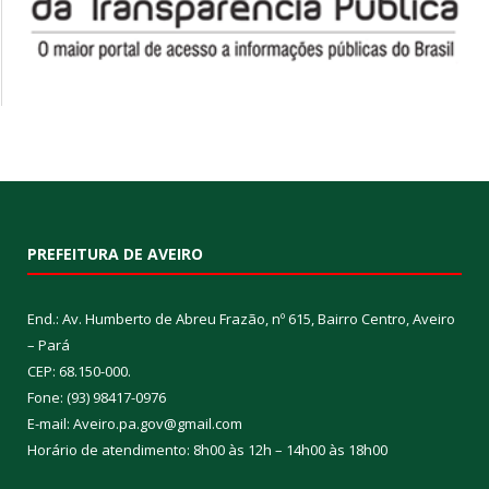
PREFEITURA DE AVEIRO
End.: Av. Humberto de Abreu Frazão, nº 615, Bairro Centro, Aveiro
– Pará
CEP: 68.150-000.
Fone: (93) 98417-0976
E-mail: Aveiro.pa.gov@gmail.com
Horário de atendimento: 8h00 às 12h – 14h00 às 18h00