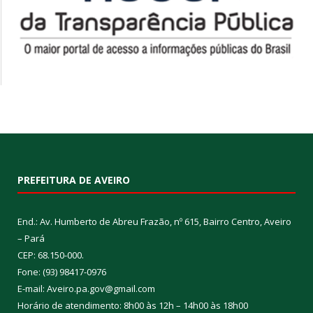
PREFEITURA DE AVEIRO
End.: Av. Humberto de Abreu Frazão, nº 615, Bairro Centro, Aveiro
– Pará
CEP: 68.150-000.
Fone: (93) 98417-0976
E-mail: Aveiro.pa.gov@gmail.com
Horário de atendimento: 8h00 às 12h – 14h00 às 18h00