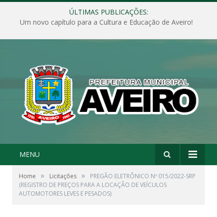
ÚLTIMAS PUBLICAÇÕES:
Um novo capítulo para a Cultura e Educação de Aveiro!
MENU
»
»
Home
Licitações
PREGÃO ELETRÔNICO Nº 015/2022-SRP
(REGISTRO DE PREÇOS PARA A LOCAÇÃO DE VEÍCULOS
AUTOMOTORES LEVES E PESADOS)