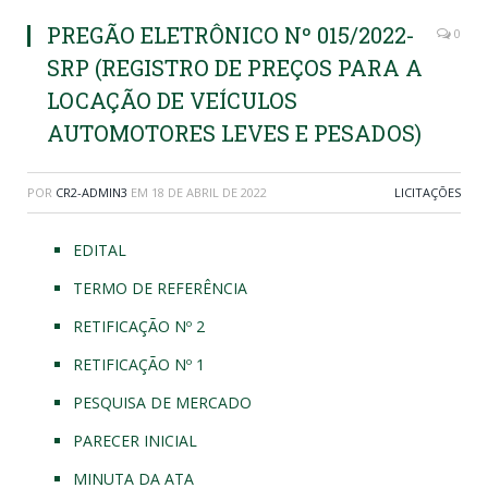
PREGÃO ELETRÔNICO Nº 015/2022-
0
SRP (REGISTRO DE PREÇOS PARA A
LOCAÇÃO DE VEÍCULOS
AUTOMOTORES LEVES E PESADOS)
POR
CR2-ADMIN3
EM
18 DE ABRIL DE 2022
LICITAÇÕES
EDITAL
TERMO DE REFERÊNCIA
RETIFICAÇÃO Nº 2
RETIFICAÇÃO Nº 1
PESQUISA DE MERCADO
PARECER INICIAL
MINUTA DA ATA