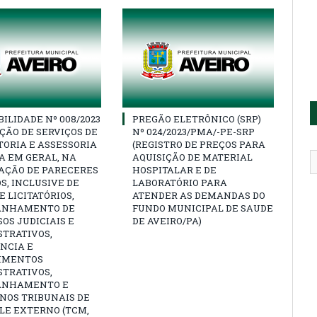
BILIDADE Nº 008/2023
PREGÃO ELETRÔNICO (SRP)
ÇÃO DE SERVIÇOS DE
Nº 024/2023/PMA/-PE-SRP
ORIA E ASSESSORIA
(REGISTRO DE PREÇOS PARA
A EM GERAL, NA
AQUISIÇÃO DE MATERIAL
AÇÃO DE PARECERES
HOSPITALAR E DE
S, INCLUSIVE DE
LABORATÓRIO PARA
 LICITATÓRIOS,
ATENDER AS DEMANDAS DO
ANHAMENTO DE
FUNDO MUNICIPAL DE SAUDE
OS JUDICIAIS E
DE AVEIRO/PA)
STRATIVOS,
NCIA E
IMENTOS
STRATIVOS,
ANHAMENTO E
NOS TRIBUNAIS DE
LE EXTERNO (TCM,