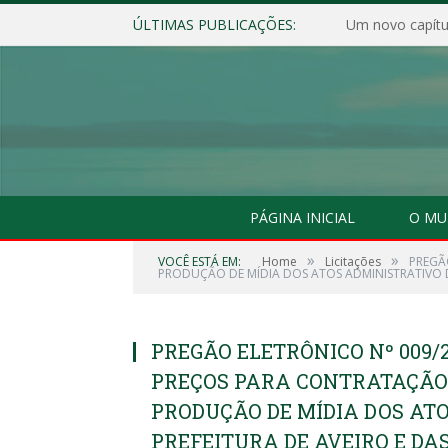
ÚLTIMAS PUBLICAÇÕES:
Um novo capítul
PÁGINA INICIAL
O MU
»
»
VOCÊ ESTÁ EM:
Home
Licitações
PREGÃ
PRODUÇÃO DE MÍDIA DOS ATOS ADMINISTRATIVO DA
PREGÃO ELETRÔNICO Nº 009/
PREÇOS PARA CONTRATAÇÃO
PRODUÇÃO DE MÍDIA DOS AT
PREFEITURA DE AVEIRO E DA