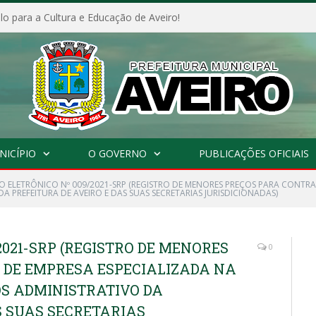
o para a Cultura e Educação de Aveiro!
NICÍPIO
O GOVERNO
PUBLICAÇÕES OFICIAIS
O ELETRÔNICO Nº 009/2021-SRP (REGISTRO DE MENORES PREÇOS PARA CONTR
 PREFEITURA DE AVEIRO E DAS SUAS SECRETARIAS JURISDICIONADAS)
2021-SRP (REGISTRO DE MENORES
0
 DE EMPRESA ESPECIALIZADA NA
OS ADMINISTRATIVO DA
S SUAS SECRETARIAS