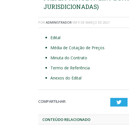
JURISDICIONADAS)
POR
ADMINISTRADOR
EM
9 DE MARÇO DE 2021
Edital
Média de Cotação de Preços
Minuta do Contrato
Termo de Referência
Anexos do Edital
COMPARTILHAR:
Twi
CONTEÚDO RELACIONADO