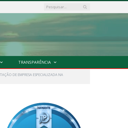
TRANSPARÊNCIA
ATAÇÃO DE EMPRESA ESPECIALIZADA NA