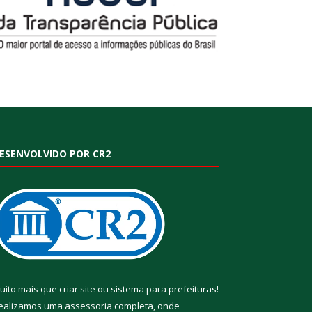
ESENVOLVIDO POR CR2
uito mais que
criar site
ou
sistema para prefeituras
!
ealizamos uma
assessoria
completa, onde