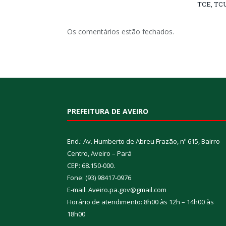
TCE, TCU
Os comentários estão fechados.
PREFEITURA DE AVEIRO
End.: Av. Humberto de Abreu Frazão, nº 615, Bairro
Centro, Aveiro – Pará
CEP: 68.150-000.
Fone: (93) 98417-0976
E-mail: Aveiro.pa.gov@gmail.com
Horário de atendimento: 8h00 às 12h – 14h00 às
18h00