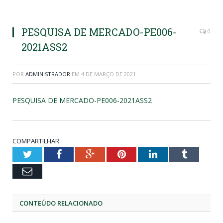
PESQUISA DE MERCADO-PE006-
0
2021ASS2
POR
ADMINISTRADOR
EM
4 DE MARÇO DE 2021
PESQUISA DE MERCADO-PE006-2021ASS2
COMPARTILHAR:
Twitter
Facebook
Google+
Pinterest
LinkedIn
Tumblr
Email
CONTEÚDO RELACIONADO