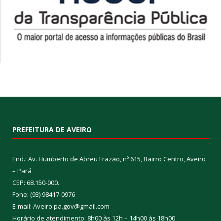
PREFEITURA DE AVEIRO
End.: Av. Humberto de Abreu Frazão, nº 615, Bairro Centro, Aveiro
– Pará
CEP: 68.150-000.
Fone: (93) 98417-0976
E-mail: Aveiro.pa.gov@gmail.com
Horário de atendimento: 8h00 às 12h – 14h00 às 18h00