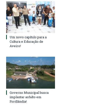
Um novo capítulo para a
Cultura e Educação de
Aveiro!
Governo Municipal busca
implantar asfalto em
Fordlândia!