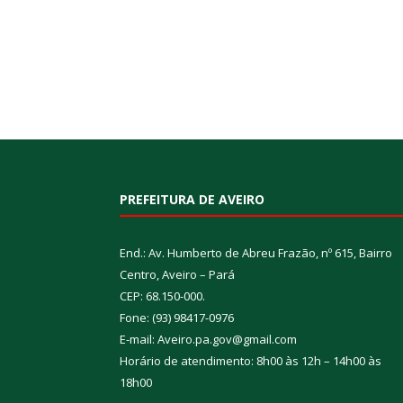
PREFEITURA DE AVEIRO
End.: Av. Humberto de Abreu Frazão, nº 615, Bairro
Centro, Aveiro – Pará
CEP: 68.150-000.
Fone: (93) 98417-0976
E-mail: Aveiro.pa.gov@gmail.com
Horário de atendimento: 8h00 às 12h – 14h00 às
18h00