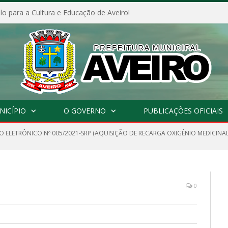
o para a Cultura e Educação de Aveiro!
NICÍPIO
O GOVERNO
PUBLICAÇÕES OFICIAIS
O ELETRÔNICO Nº 005/2021-SRP (AQUISIÇÃO DE RECARGA OXIGÊNIO MEDICINAL
0