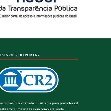
ESENVOLVIDO POR CR2
uito mais que
criar site
ou
sistema para prefeituras
!
ealizamos uma
assessoria
completa, onde