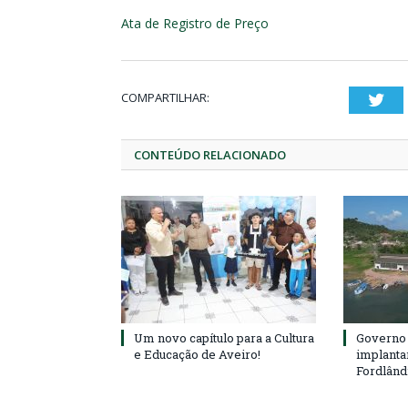
Ata de Registro de Preço
COMPARTILHAR:
Twi
CONTEÚDO RELACIONADO
Um novo capítulo para a Cultura
Governo 
e Educação de Aveiro!
implanta
Fordlând