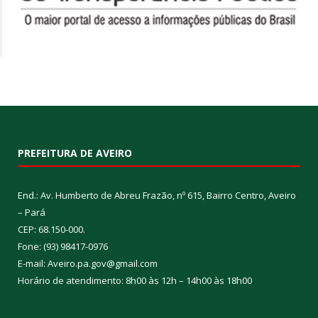
PREFEITURA DE AVEIRO
End.: Av. Humberto de Abreu Frazão, nº 615, Bairro Centro, Aveiro
– Pará
CEP: 68.150-000.
Fone: (93) 98417-0976
E-mail: Aveiro.pa.gov@gmail.com
Horário de atendimento: 8h00 às 12h – 14h00 às 18h00