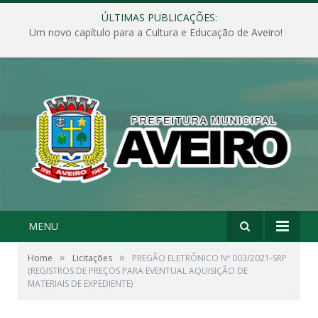
ÚLTIMAS PUBLICAÇÕES:
Um novo capítulo para a Cultura e Educação de Aveiro!
MENU
»
»
Home
Licitações
PREGÃO ELETRÔNICO Nº 003/2021-SRP
(REGISTROS DE PREÇOS PARA EVENTUAL AQUISIÇÃO DE
MATERIAIS DE EXPEDIENTE)