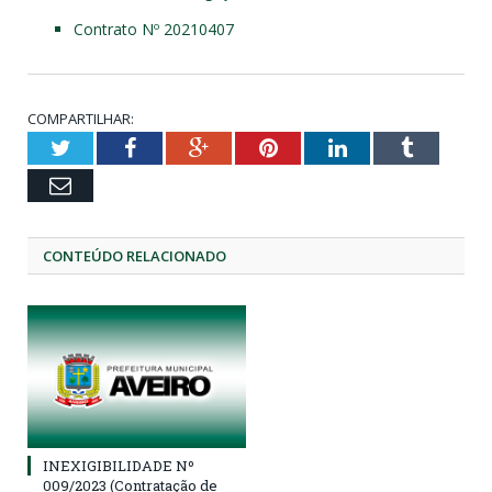
Contrato Nº 20210407
COMPARTILHAR:
Twitter
Facebook
Google+
Pinterest
LinkedIn
Tumblr
Email
CONTEÚDO RELACIONADO
INEXIGIBILIDADE Nº
009/2023 (Contratação de