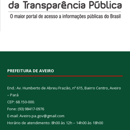
PREFEITURA DE AVEIRO
End.: Av. Humberto de Abreu Frazão, nº 615, Bairro Centro, Aveiro
– Pará
CEP: 68.150-000.
Fone: (93) 98417-0976
E-mail: Aveiro.pa.gov@gmail.com
Horário de atendimento: 8h00 às 12h – 14h00 às 18h00