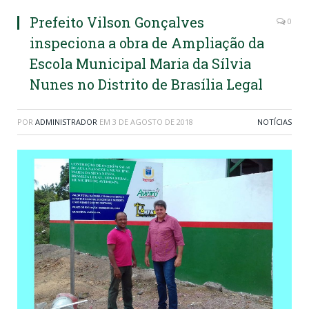
Prefeito Vilson Gonçalves
0
inspeciona a obra de Ampliação da
Escola Municipal Maria da Sílvia
Nunes no Distrito de Brasília Legal
POR
ADMINISTRADOR
EM
3 DE AGOSTO DE 2018
NOTÍCIAS