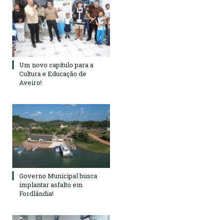
Um novo capítulo para a
Cultura e Educação de
Aveiro!
Governo Municipal busca
implantar asfalto em
Fordlândia!