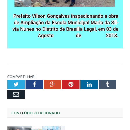
COMPARTILHAR:
Twitter
Facebook
Google+
Pinterest
LinkedIn
Tumblr
Email
CONTEÚDO RELACIONADO