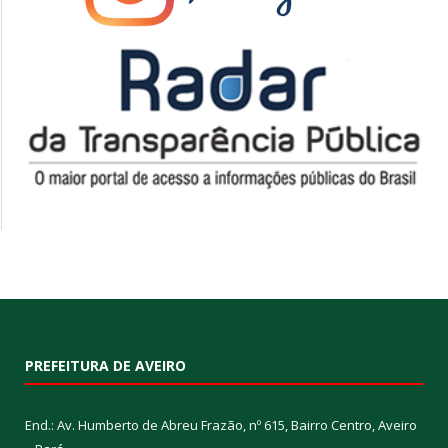
PREFEITURA DE AVEIRO
End.: Av. Humberto de Abreu Frazão, nº 615, Bairro Centro, Aveiro