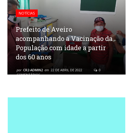
NOTÍCIAS
Prefeito de Aveiro
acompanhando a Vacinação da
População com idade a partir
dos 60 anos
por
CR2-ADMIN2
em
22 DE ABRIL DE 2022
0
COMENTÁRIOS