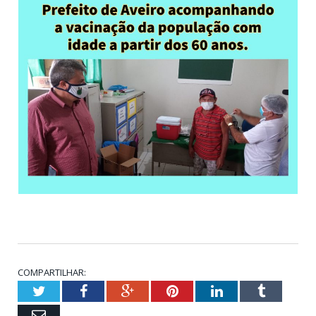
COMPARTILHAR:
Twitter
Facebook
Google+
Pinterest
LinkedIn
Tumblr
Email