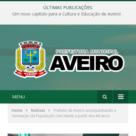
ÚLTIMAS PUBLICAÇÕES:
Um novo capítulo para a Cultura e Educação de Aveiro!
MENU
»
»
Home
Notícias
Prefeito de Aveiro acompanhando a
Vacinação da População com idade a partir dos 60 anos