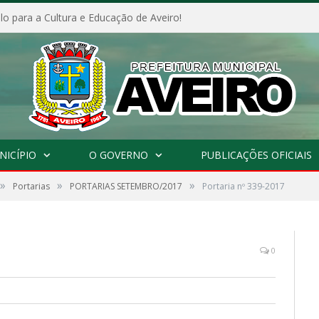
o para a Cultura e Educação de Aveiro!
NICÍPIO
O GOVERNO
PUBLICAÇÕES OFICIAIS
»
»
»
Portarias
PORTARIAS SETEMBRO/2017
Portaria nº 339-2017
0