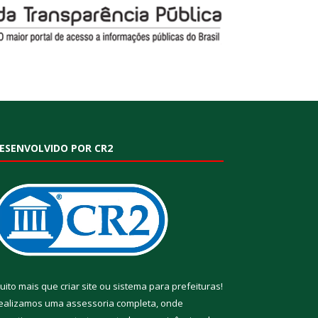
ESENVOLVIDO POR CR2
uito mais que
criar site
ou
sistema para prefeituras
!
ealizamos uma
assessoria
completa, onde