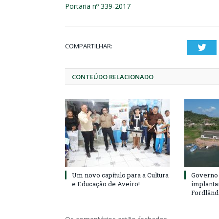
Portaria nº 339-2017
COMPARTILHAR:
Twi
CONTEÚDO RELACIONADO
Um novo capítulo para a Cultura
Governo 
e Educação de Aveiro!
implanta
Fordlând