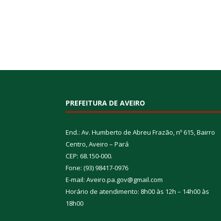
PREFEITURA DE AVEIRO
End.: Av. Humberto de Abreu Frazão, nº 615, Bairro
Centro, Aveiro – Pará
CEP: 68.150-000.
Fone: (93) 98417-0976
E-mail: Aveiro.pa.gov@gmail.com
Horário de atendimento: 8h00 às 12h – 14h00 às
18h00