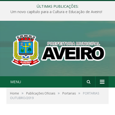
ÚLTIMAS PUBLICAÇÕES:
Um novo capítulo para a Cultura e Educação de Aveiro!
MENU
»
»
»
Home
Publicações Oficiais
Portarias
PORTARIAS
OUTUBRO/2019