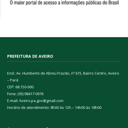
PREFEITURA DE AVEIRO
End.: Av. Humberto de Abreu Frazão, nº 615, Bairro Centro, Aveiro
– Pará
CEP: 68.150-000.
Fone: (93) 98417-0976
E-mail: Aveiro.pa.gov@gmail.com
Horário de atendimento: 8h00 às 12h – 14h00 às 18h00