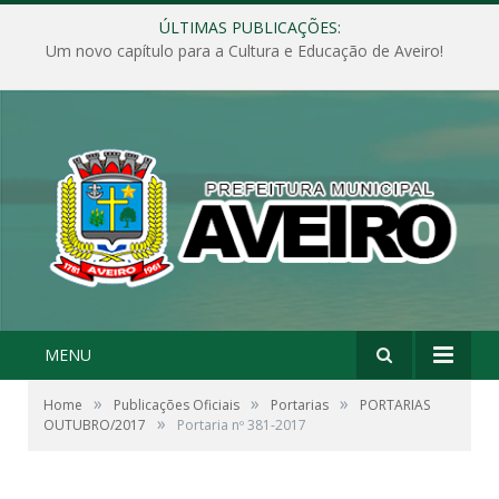
ÚLTIMAS PUBLICAÇÕES:
Um novo capítulo para a Cultura e Educação de Aveiro!
MENU
»
»
»
Home
Publicações Oficiais
Portarias
PORTARIAS
»
OUTUBRO/2017
Portaria nº 381-2017