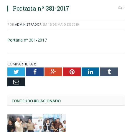
Portaria nº 381-2017
0
POR
ADMINISTRADOR
EM
15 DE MAIO DE 2019
Portaria nº 381-2017
COMPARTILHAR:
Twitter
Facebook
Google+
Pinterest
LinkedIn
Tumblr
Email
CONTEÚDO RELACIONADO