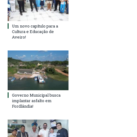
Um novo capítulo para a
Cultura e Educação de
Aveiro!
Governo Municipal busca
implantar asfalto em
Fordlândia!