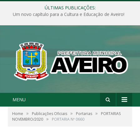
ÚLTIMAS PUBLICAÇÕES:
Um novo capítulo para a Cultura e Educação de Aveiro!
MENU
»
»
»
Home
Publicações Oficiais
Portarias
PORTARIAS
»
NOVEMBRO/2020
PORTARIA Nº 0660