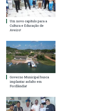
Um novo capítulo para a
Cultura e Educação de
Aveiro!
Governo Municipal busca
implantar asfalto em
Fordlândia!