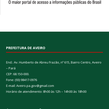
PREFEITURA DE AVEIRO
End.: Av. Humberto de Abreu Frazão, nº 615, Bairro Centro, Aveiro
– Pará
CEP: 68.150-000.
Fone: (93) 98417-0976
E-mail: Aveiro.pa.gov@gmail.com
Horário de atendimento: 8h00 às 12h – 14h00 às 18h00