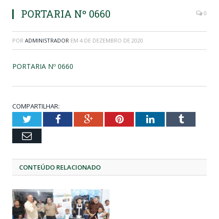
PORTARIA Nº 0660
0
POR
ADMINISTRADOR
EM
4 DE DEZEMBRO DE 2020
PORTARIA Nº 0660
COMPARTILHAR:
Twitter
Facebook
Google+
Pinterest
LinkedIn
Tumblr
Email
CONTEÚDO RELACIONADO