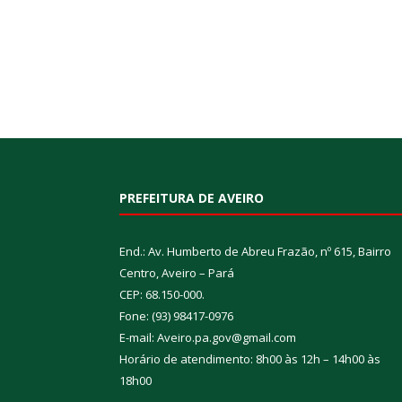
PREFEITURA DE AVEIRO
End.: Av. Humberto de Abreu Frazão, nº 615, Bairro
Centro, Aveiro – Pará
CEP: 68.150-000.
Fone: (93) 98417-0976
E-mail: Aveiro.pa.gov@gmail.com
Horário de atendimento: 8h00 às 12h – 14h00 às
18h00