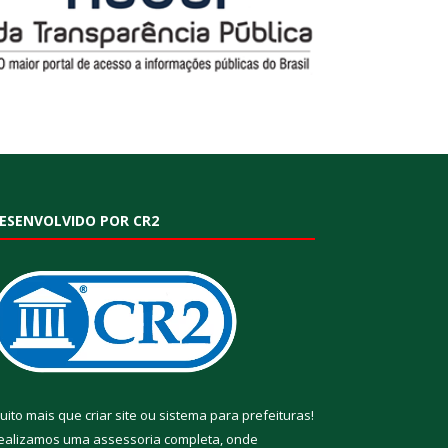
ESENVOLVIDO POR CR2
uito mais que
criar site
ou
sistema para prefeituras
!
ealizamos uma
assessoria
completa, onde