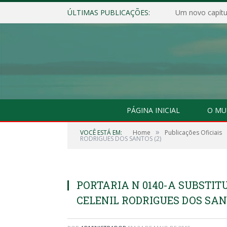
ÚLTIMAS PUBLICAÇÕES:
Um novo capítul
PÁGINA INICIAL
O MU
»
VOCÊ ESTÁ EM:
Home
Publicações Oficiais
RODRIGUES DOS SANTOS (2)
PORTARIA N 0140-A SUBSTIT
CELENIL RODRIGUES DOS SANT