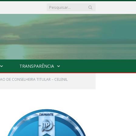
TRANSPARÊNCIA
AO DE CONSELHEIRA TITULAR – CELENIL