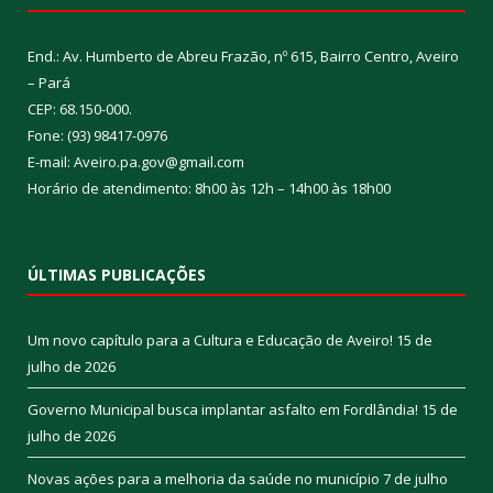
End.: Av. Humberto de Abreu Frazão, nº 615, Bairro Centro, Aveiro
– Pará
CEP: 68.150-000.
Fone: (93) 98417-0976
E-mail: Aveiro.pa.gov@gmail.com
Horário de atendimento: 8h00 às 12h – 14h00 às 18h00
ÚLTIMAS PUBLICAÇÕES
Um novo capítulo para a Cultura e Educação de Aveiro!
15 de
julho de 2026
Governo Municipal busca implantar asfalto em Fordlândia!
15 de
julho de 2026
Novas ações para a melhoria da saúde no município
7 de julho