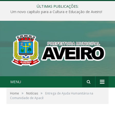
ÚLTIMAS PUBLICAÇÕES:
Um novo capítulo para a Cultura e Educação de Aveiro!
MENU
»
»
Home
Notícias
Entrega de Ajuda Humanitária na
Comunidade de Apacê