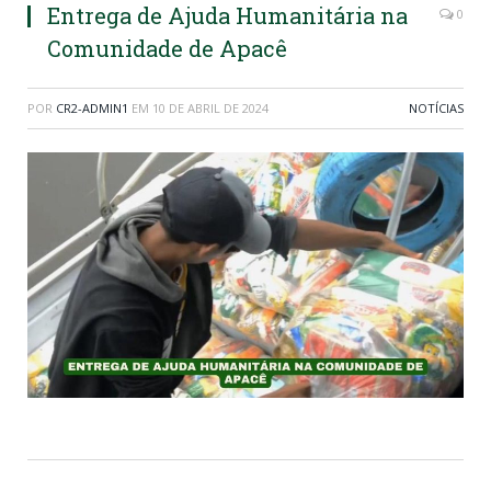
Entrega de Ajuda Humanitária na
0
Comunidade de Apacê
POR
CR2-ADMIN1
EM
10 DE ABRIL DE 2024
NOTÍCIAS