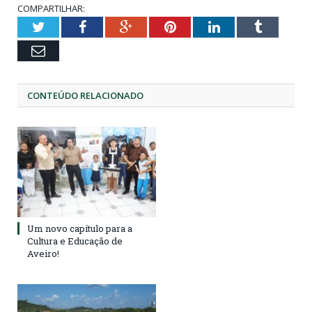
COMPARTILHAR:
Twitter
Facebook
Google+
Pinterest
LinkedIn
Tumblr
Email
CONTEÚDO RELACIONADO
Um novo capítulo para a
Cultura e Educação de
Aveiro!