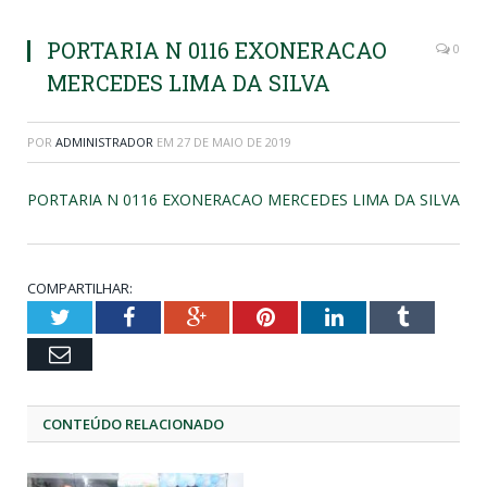
PORTARIA N 0116 EXONERACAO
0
MERCEDES LIMA DA SILVA
POR
ADMINISTRADOR
EM
27 DE MAIO DE 2019
PORTARIA N 0116 EXONERACAO MERCEDES LIMA DA SILVA
COMPARTILHAR:
Twitter
Facebook
Google+
Pinterest
LinkedIn
Tumblr
Email
CONTEÚDO RELACIONADO