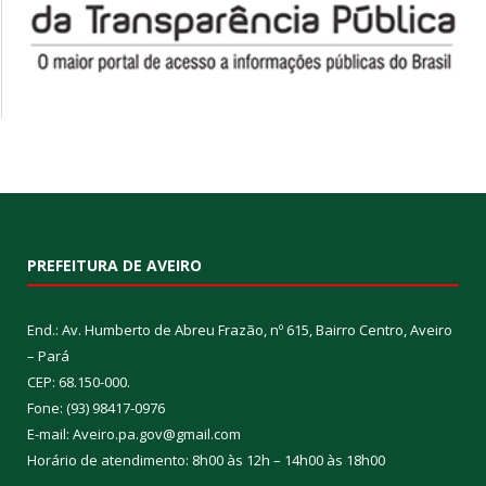
PREFEITURA DE AVEIRO
End.: Av. Humberto de Abreu Frazão, nº 615, Bairro Centro, Aveiro
– Pará
CEP: 68.150-000.
Fone: (93) 98417-0976
E-mail: Aveiro.pa.gov@gmail.com
Horário de atendimento: 8h00 às 12h – 14h00 às 18h00