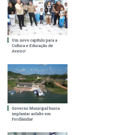
Um novo capítulo para a
Cultura e Educação de
Aveiro!
Governo Municipal busca
implantar asfalto em
Fordlândia!