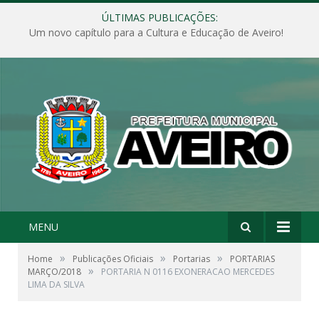
ÚLTIMAS PUBLICAÇÕES:
Um novo capítulo para a Cultura e Educação de Aveiro!
MENU
»
»
»
Home
Publicações Oficiais
Portarias
PORTARIAS
»
MARÇO/2018
PORTARIA N 0116 EXONERACAO MERCEDES
LIMA DA SILVA